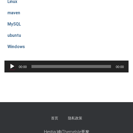
Linux
maven
MySQL
ubuntu
Windows
音
00:00
00:00
频
播
放
器
首页
隐私政策
Hestia |由
ThemeIsle
开发