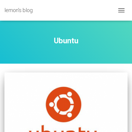
lemon's blog
切
换
导
航
Ubuntu