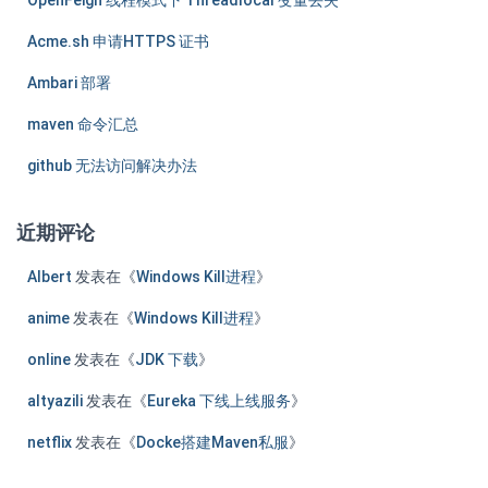
Acme.sh 申请HTTPS 证书
Ambari 部署
maven 命令汇总
github 无法访问解决办法
近期评论
Albert
发表在《
Windows Kill进程
》
anime
发表在《
Windows Kill进程
》
online
发表在《
JDK 下载
》
altyazili
发表在《
Eureka 下线上线服务
》
netflix
发表在《
Docke搭建Maven私服
》