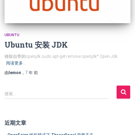
UBUNTU
Ubuntu 安装 JDK
移除自带的openjdk sudo apt-get remove openjdk* Open-Jdk
阅读更多…
由
lemon
，
7 年
前
搜
搜索…
索
：
近期文章
OpenFeign 线程模式下 Threadlocal 变量丢失